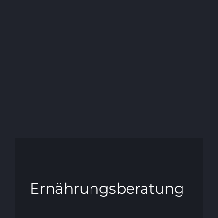
Ernährungsberatung