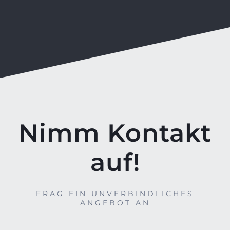
Nimm Kontakt
auf!
FRAG EIN UNVERBINDLICHES
ANGEBOT AN