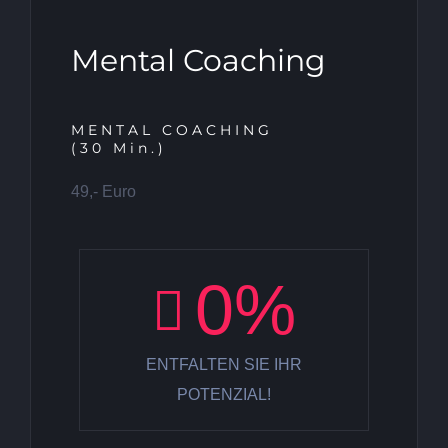
Mental Coaching
MENTAL COACHING
(30 Min.)
49,- Euro
0
%
ENTFALTEN SIE IHR
POTENZIAL!