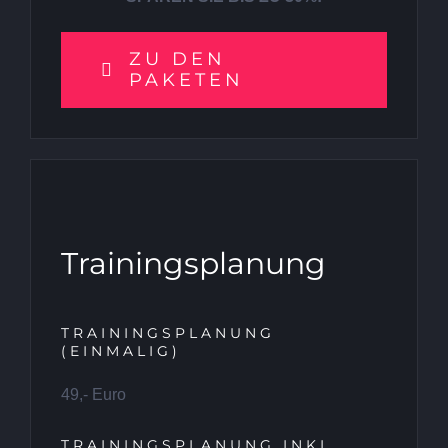
ZU DEN
PAKETEN
Trainingsplanung
TRAININGSPLANUNG
(EINMALIG)
49,- Euro
TRAININGSPLANUNG INKL.