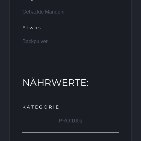
Gehackte Mandeln
Etwas
Backpulver
NÄHRWERTE:
KATEGORIE
PRO 100g