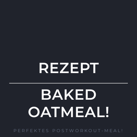
REZEPT
BAKED
OATMEAL!
PERFEKTES POSTWORKOUT-MEAL!