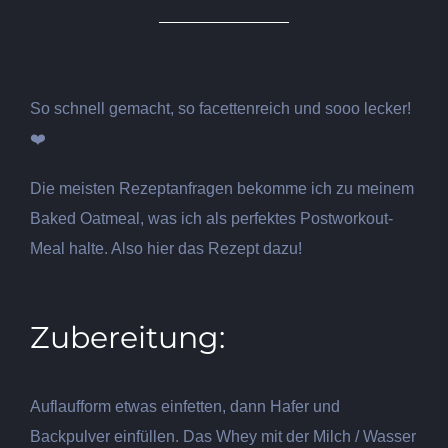
So schnell gemacht, so facettenreich und sooo lecker!
❤️
Die meisten Rezeptanfragen bekomme ich zu meinem
Baked Oatmeal, was ich als perfektes
P
ostworkout
-
M
eal
halte. Also hier das Rezept dazu!
Zubereitung:
Auflaufform etwas einfetten, dann Hafer und
Backpulver einfüllen. Das Whey mit der Milch / Wasser