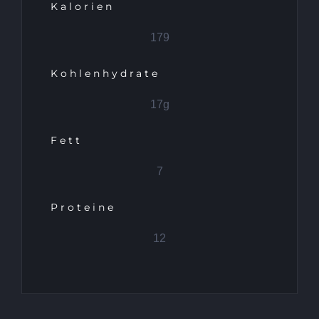
Kalorien
179
Kohlenhydrate
17g
Fett
7
Proteine
12